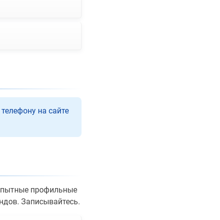
 телефону на сайте
 опытные профильные
ндов. Записывайтесь.