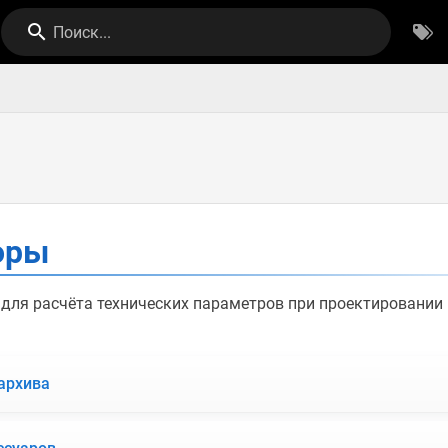
Поиск...
оры
для расчёта технических параметров при проектировании
архива