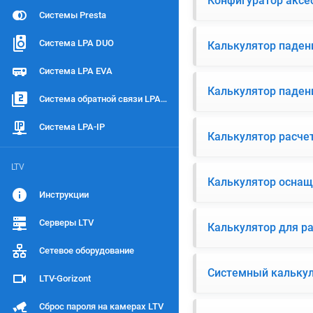
Конфигуратор аксе
Системы Presta
Система LPA DUO
Калькулятор паден
Система LPA EVA
Калькулятор паден
Система обратной связи LPA-Duplex
Система LPA-IP
Калькулятор расче
LTV
Калькулятор осна
Инструкции
Серверы LTV
Калькулятор для р
Сетевое оборудование
Системный калькул
LTV-Gorizont
Сброс пароля на камерах LTV