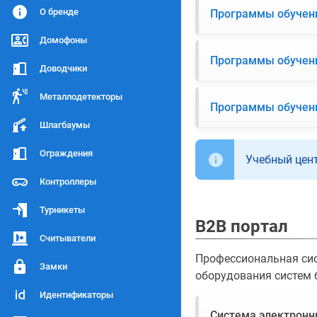
О бренде
Программы обучен
Домофоны
Программы обучен
Доводчики
Металлодетекторы
Программы обучен
Шлагбаумы
Ограждения
Учебный цен
Контроллеры
Турникеты
B2B портал
Считыватели
Профессиональная сис
Замки
оборудования систем 
Идентификаторы
Система электронн