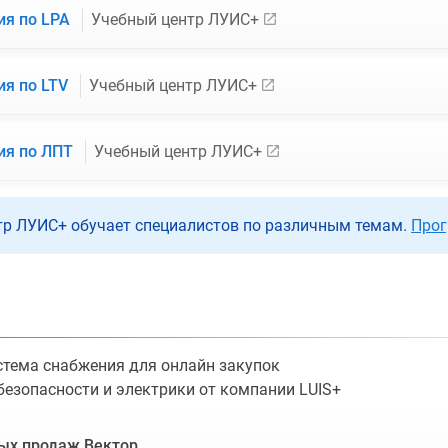
ия по LPA
Учебный центр ЛУИС+
ия по LTV
Учебный центр ЛУИС+
ия по ЛПТ
Учебный центр ЛУИС+
тр ЛУИС+ обучает специалистов по различным темам.
Прог
тема снабжения для онлайн закупок
безопасности и электрики от компании LUIS+
ых продаж Вектор