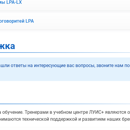
мы LPA-LX
оговоритей LPA
жка
ашли ответы на интересующие вас вопросы, звоните нам по
 обучение. Тренерами в учебном центре ЛУИС+ являются
нимаются технической поддержкой и развитием наших бре