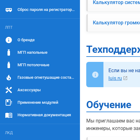
Калькулятор систе
Сброс пароля на регистраторах LTV
Калькулятор громк
ЛПТ
О бренде
Техподдер
МГП напольные
МГП потолочные
Если вы не н
Газовые огнетушащие составы (ГОТВ)
luis.ru
Аксессуары
Обучение
Применение модулей
Нормативная документация
Мы приглашаем вас на
инженеры, которые за
ЛКД