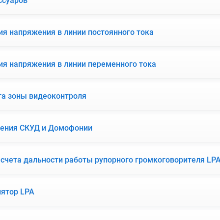
ссуаров
ия напряжения в линии постоянного тока
ия напряжения в линии переменного тока
та зоны видеоконтроля
щения СКУД и Домофонии
асчета дальности работы рупорного громкоговорителя LP
ятор LPA