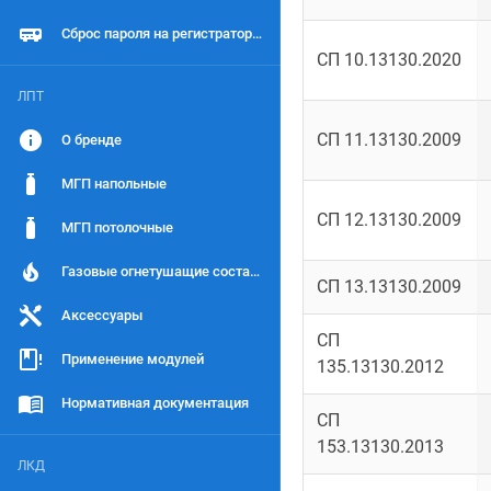
Сброс пароля на регистраторах LTV
СП 10.13130.2020
ЛПТ
СП 11.13130.2009
О бренде
МГП напольные
СП 12.13130.2009
МГП потолочные
Газовые огнетушащие составы (ГОТВ)
СП 13.13130.2009
Аксессуары
СП
Применение модулей
135.13130.2012
Нормативная документация
СП
153.13130.2013
ЛКД