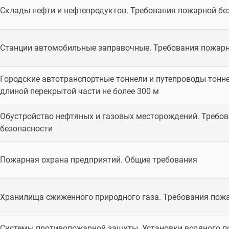
Склады нефти и нефтепродуктов. Требования пожарной бе
Станции автомобильные заправочные. Требования пожарн
Городские автотранспортные тоннели и путепроводы тонне
длиной перекрытой части не более 300 м
Обустройство нефтяных и газовых месторождений. Требо
безопасности
Пожарная охрана предприятий. Общие требования
Хранилища сжиженного природного газа. Требования пож
Системы противопожарной защиты. Установки водяного 