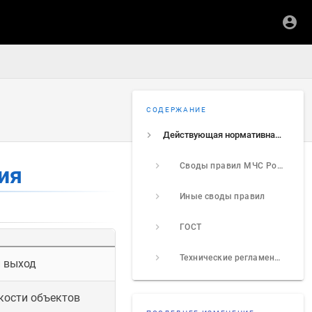
СОДЕРЖАНИЕ
Действующая нормативная документация
Своды правил МЧС России
ия
Иные своды правил
ГОСТ
Технические регламенты (ТР)
и выход
кости объектов