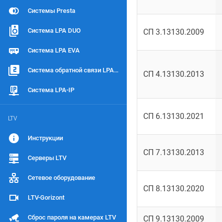
Системы Presta
Система LPA DUO
СП 3.13130.2009
Система LPA EVA
Система обратной связи LPA-Duplex
СП 4.13130.2013
Система LPA-IP
СП 6.13130.2021
LTV
Инструкции
СП 7.13130.2013
Серверы LTV
Сетевое оборудование
СП 8.13130.2020
LTV-Gorizont
Сброс пароля на камерах LTV
СП 9.13130.2009