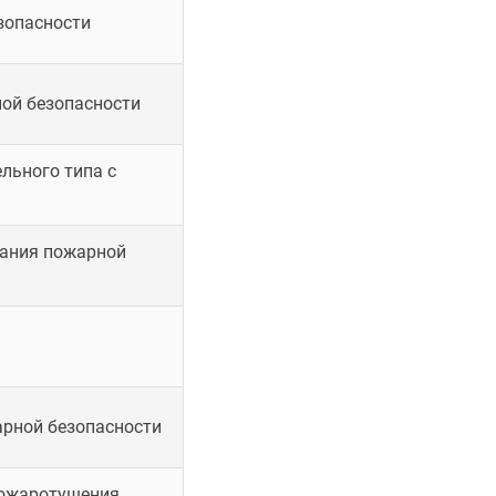
зопасности
ой безопасности
льного типа с
вания пожарной
арной безопасности
пожаротушения