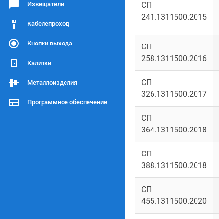
Извещатели
СП
241.1311500.2015
Кабелепроход
Кнопки выхода
СП
258.1311500.2016
Калитки
СП
Металлоизделия
326.1311500.2017
Программное обеспечение
СП
364.1311500.2018
СП
388.1311500.2018
СП
455.1311500.2020