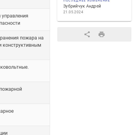
ПОСЛЕДНЕЕ ИЗМЕНЕНИЕ
Зубрийчук Андрей
21.05.2024
 управления
пасности
ранения пожара на
и конструктивным
зковольтные.
 пожарной
жарное
ации