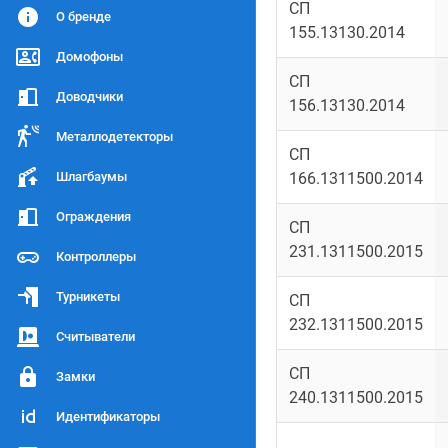
СП
О бренде
155.13130.2014
Домофоны
СП
Доводчики
156.13130.2014
Металлодетекторы
СП
Шлагбаумы
166.1311500.2014
Ограждения
СП
231.1311500.2015
Контроллеры
Турникеты
СП
232.1311500.2015
Считыватели
СП
Замки
240.1311500.2015
Идентификаторы